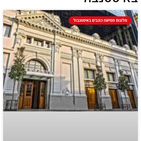
מלונות חמישה כוכבים באיסטנבול