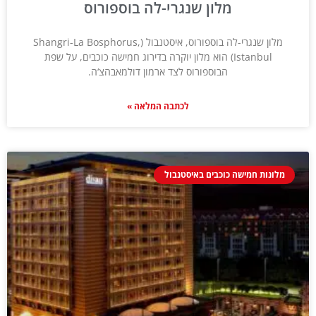
מלון שנגרי-לה בוספורוס
מלון שנגרי-לה בוספורוס, איסטנבול (Shangri-La Bosphorus,
Istanbul) הוא מלון יוקרה בדירוג חמישה כוכבים, על שפת
הבוספורוס לצד ארמון דולמאבהצ‘ה.
לכתבה המלאה »
מלונות חמישה כוכבים באיסטנבול