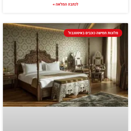
לכתבה המלאה »
מלונות חמישה כוכבים באיסטנבול