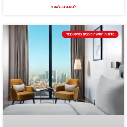
לכתבה המלאה »
מלונות חמישה כוכבים באיסטנבול