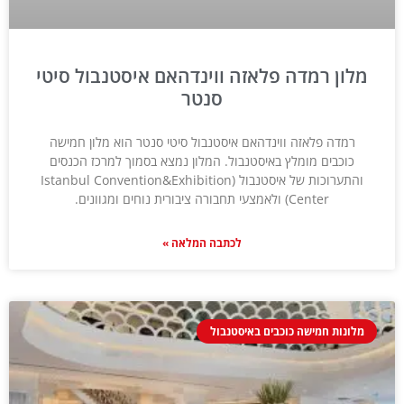
מלון רמדה פלאזה ווינדהאם איסטנבול סיטי
סנטר
רמדה פלאזה ווינדהאם איסטנבול סיטי סנטר הוא מלון חמישה
כוכבים מומלץ באיסטנבול. המלון נמצא בסמוך למרכז הכנסים
והתערוכות של איסטנבול (Istanbul Convention&Exhibition
Center) ולאמצעי תחבורה ציבורית נוחים ומגוונים.
לכתבה המלאה »
מלונות חמישה כוכבים באיסטנבול