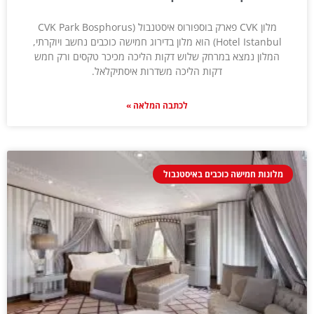
מלון CVK פארק בוספורוס איסטנבול (CVK Park Bosphorus
Hotel Istanbul) הוא מלון בדירוג חמישה כוכבים נחשב ויוקרתי,
המלון נמצא במרחק שלוש דקות הליכה מכיכר טקסים ורק חמש
דקות הליכה משדרות איסתיקלאל.
לכתבה המלאה »
מלונות חמישה כוכבים באיסטנבול