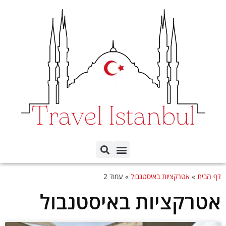
תכנון הטיול לפי ימים
כל השכונות באיסטנבול
דף הבית
»
אטרקציות באיסטנבול
»
עמוד 2
אטרקציות באיסטנבול