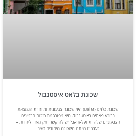
שכונת בלאט איסטנבול
שכונת בלאט (Balat) היא שכונה צבעונית ומיוחדת הנמצאת
ברובע פאתיח באיסטנבול. היא מפורסמת בזכות הבניינים
הצבעוניים שלה ותתפלאו אבל יש לה קשר חזק מאוד ליהדות –
בעבר זו הייתה השכונה היהודית בעיר.