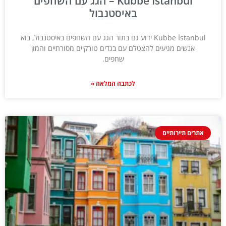
Kubbe İstanbul – הגג עם השחפים
באיסטנבול
Kubbe İstanbul ידוע גם בתור הגג עם השחפים באיסטנבול, בוא
אנשים מגיעים להצטלם עם בגדים טורקיים מסורתיים והמון
שחפים.
לכתבה המלאה »
אתרים תיירותיים