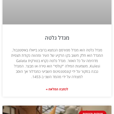
מגדל גלטה
מגדל גלטה הוא מגדל מפורסם הנמצא ברובע בייאלו באיסטנבול,
המגדל הוא חלק חשוב בקו הרקיע של העיר ומהווה נקודת תצפית
מדהימה על כל האזור. מגדל גלטה נקרא בטורקית Galata
Kulesi, משמעות המילה "קולסי" הוא טירה או מבצר. המגדל
נבנה במקור על ידי קונסטנטינוס השביעי כמגדלור אך הוסב
למצודה על ידי מהמד השני ב-1453.
לכתבה המלאה »
שווקים וקניונים