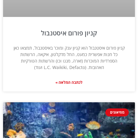
קניון פורום איסטנבול
קניון פורום איסטנבול הוא קניון ענק ומוכר באיסטנבול, תמצאו כאן
כל חנות אפשרית כמעט, החל מדקלטון, איקאה, הרשתות
הספרדיות המוכרות (זארה, מנגו וכו) והרשתות הטורקיות
האהובות. (L.C. Waikiki, Defacto ועוד)
לכתבה המלאה »
מוזיאונים