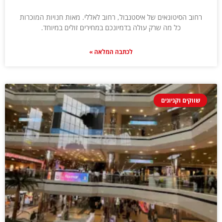
רחוב הסיטונאים של איסטנבול, רחוב לאללי. מאות חנויות המוכרות
כל מה שרק עולה בדמיונכם במחירים זולים במיוחד.
לכתבה המלאה »
שווקים וקניונים