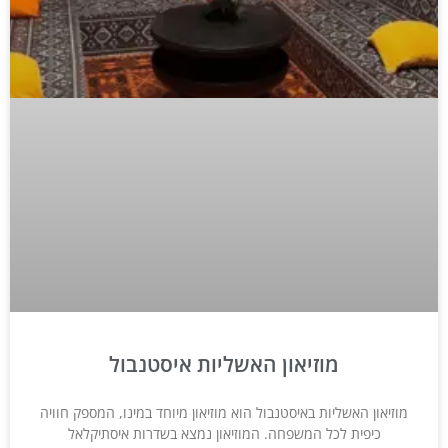
מוזיאון האשליות איסטנבול
מוזיאון האשליות באיסטנבול הוא מוזיאון מיוחד במינו, המספק חוויה
כיפית לכל המשפחה. המוזיאון נמצא בשדרות איסתיקלאל