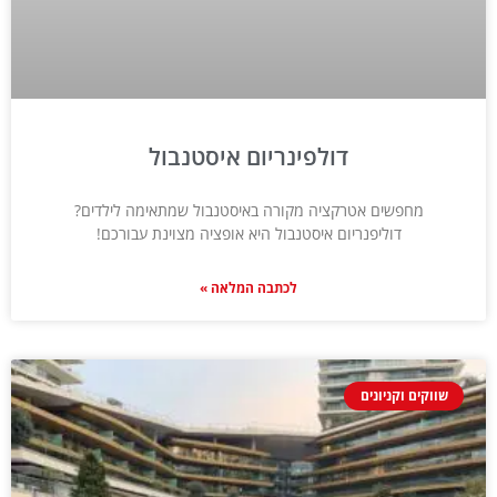
דולפינריום איסטנבול
מחפשים אטרקציה מקורה באיסטנבול שמתאימה לילדים?
דוליפנריום איסטנבול היא אופציה מצוינת עבורכם!
לכתבה המלאה »
שווקים וקניונים