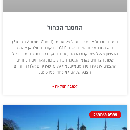
המסגד הכחול
המסגד הכחול או מסגד הסולטאן אהמט (Sultan Ahmet Camii)
הוא מסגד עצום הוקם בשנת 1616 בפקודת הסולטאן אהמט
הראשון (שעל שמו קרוי המסגד, זה גם מקום קבורתו). המסגד בעל
ששת הצריחים נקרא המסגד הכחול בזכות האריחים הכחולים
המצפים את קירותיו הפנימיים, אף על פי שאריחים אלו דהו והיום
הצבע שלהם לא כחול כמו פעם.
לכתבה המלאה »
אתרים תיירותיים