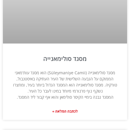
מסגד סולימאנייה
מסגד סולימאנייה (Süleymaniye Camii) הוא מסגד עות'מאני
הממוקם על הגבעה השלישית של העיר העתיקה באיסטנבול,
טורקיה. מסגד סולימאנייה הוא המסגד הגדול ביותר בעיר, ומחצרו
נשקף נוף פרנורמי מיוחד במינו לעבר כל העיר.
המסגד נבנה בימיי הקיסר סולימאן והוא אף קבור ליד המסגד.
לכתבה המלאה »