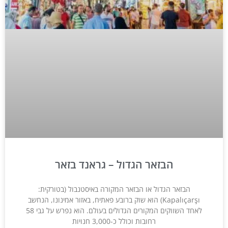
הבזאר הגדול – גראנד בזאר
הבזאר הגדול או הבזאר המקורה באיסטנבול (בטורקית:
Kapalıçarşı) הוא שוק ברובע פאתיח, באזור אמינונו, הנחשב
לאחד השווקים המקורים הגדולים בעולם. הוא נפרש על גבי 58
רחובות וכולל כ-3,000 חנויות