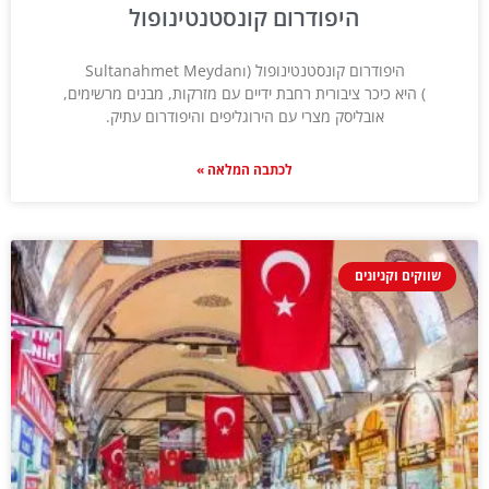
היפודרום קונסטנטינופול
היפודרום קונסטנטינופול (Sultanahmet Meydanı
) היא כיכר ציבורית רחבת ידיים עם מזרקות, מבנים מרשימים,
אובליסק מצרי עם הירוגליפים והיפודרום עתיק.
לכתבה המלאה »
שווקים וקניונים