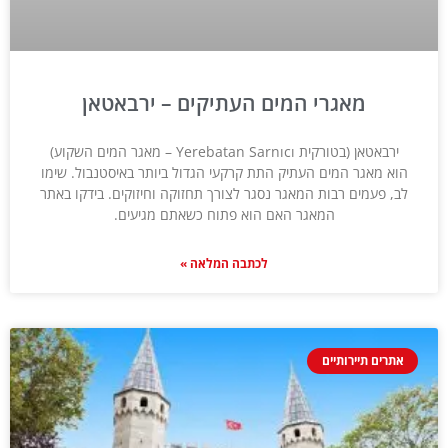
מאגרי המים העתיקים – ירבאטאן
ירבאטאן (בטורקית Yerebatan Sarnıcı – מאגר המים השקוע)
הוא מאגר המים העתיק התת קרקעי הגדול ביותר באיסטנבול. שימו
לב, פעמים רבות המאגר נסגר לצורך תחזוקה וחיזוקים. בידקו באתר
המאגר האם הוא פתוח כשאתם מגיעים.
לכתבה המלאה »
אתרים תיירותיים