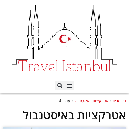
תכנון הטיול לפי ימים
כל השכונות באיסטנבול
דף הבית
»
אטרקציות באיסטנבול
»
עמוד 4
אטרקציות באיסטנבול