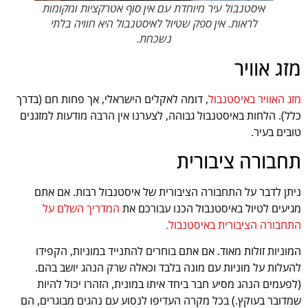
איסטנבול עיר מיוחדת עם אין סוף אטרקציות ומקומות
לראות. אין ספק שטיול לאיסטנבול היא חוויה בלתי
נשכחת.
מזג אוויר
מזג האוויר באיסטנבול
, דומה לאקלים הישראלי, אך פחות חם (בדרך
כלל). הלחות באיסטנבול גבוהה, לצערנו אין הרבה מודעות למזגנים
טובים בעיר.
תחבורה ציבורית
ניתן לדבר על התחבורה הציבורית של איסטנבול רבות. אם אתם
מגיעים לטיול באיסטנבול הכנו עבורכם את
המדריך השלם על
התחבורה הציבורית באיסטנבול.
המוניות זולות מאוד. אם אתם בוחרים להתנייד במוניות, הקפידו
להעלות על מוניות עם מונה בלבד וכאלה שרק הנהג יושב בהם.
(לפעמים הנהג מסיע חבר ביחד איתו במונית, הזהרו יכול להיות
שמדובר בעוקץ.) בכל מקרה העדיפו לנסוע עם נהגים מבוגרים, הם