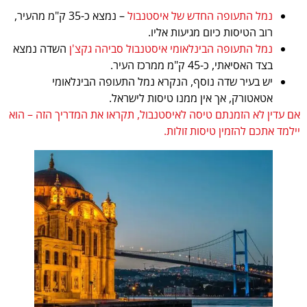
נמל התעופה החדש של איסטנבול
– נמצא כ-35 ק"מ מהעיר,
רוב הטיסות כיום מגיעות אליו.
נמל התעופה הבינלאומי איסטנבול סביהה גקצ'ן
השדה נמצא
בצד האסיאתי, כ-45 ק"מ ממרכז העיר.
יש בעיר שדה נוסף, הנקרא נמל התעופה הבינלאומי
אטאטורק, אך אין ממנו טיסות לישראל.
אם עדין לא הזמנתם טיסה לאיסטנבול, תקראו את המדריך הזה – הוא
יילמד אתכם להזמין טיסות זולות.