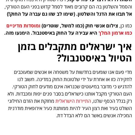
והסמל והשלטון בה הם קרובים מאוד לסמל קדוש בפני העם הטורקי,
אל תבזו את הדגל והשלטון. (שימו לב שזו גם עברה על החוק!)
כמו כן,
צילום אנשי חוק (כמו למשל, שוטרים)
ומוסדות מדיניים
כמו ארמון המלך
היא עבירה על החוק באיסטנבול. הימנעו מזה.
איך ישראלים מתקבלים בזמן
הטיול באיסטנבול?
מדי פעם אנו שומעים בחדשות על משפחה או אנשים שמעוכבים
לחקירה כזו או אחרת על ידי שלטונות החוק במדינה. חשוב לנו
להדגיש כי מדובר במיעוטים שכנראה אינם מודעים לחוק הטורקי.
העם הטורקי מקבל אותנו כישראלים בסבר פנים יפות ומכבדות. ולא
רק בגלל הכסף שלנו,
התיירות הישראלית
מחזקת את הזרם החילוני
השולט בעיר ואת רצון העיר להיות ממותגת כעיר אירופאית מודרנית
המכילה אנשים באשר הם ללא הבדל דת.