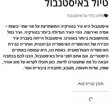
טיול באיסטנבול
מידע כללי על איסטנבול
איסטנבול היא עיר בטורקיה המשתרעת על פני שתי יבשות –
אסיה ואירופה. זוהי העיר הגדולה ביותר בטורקיה. ועיר נמל
מהחשובות ביותר באזורנו. איסטנבול הייתה בעברה עיר
הבירה של האימפריה האימפריה הביזנטית, ואחריה כבירת
האימפריה העות’מאנית. כאחת כזו, היא עמוסה באתרים
היסטוריים. אם אתם לפני טיול באיסטנבול, הכנו לכם בכתבה
הבאה כל מה שתצטרכו לדעת. כאן תוכלו לקרוא על מזג אוויר,
שפה, שדות תעופה, מטבע, תחבורה ציבורית ועוד.
תוכן עניינים