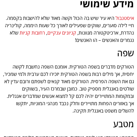
מידע שימושי
איסטנבול
היא עיר שיש בה הכול וקשה מאוד שלא להישבות בקסמה.
חיי לילה סוערים, שווקים שפעילים לאורך כל שעות היממה, קולינריה
נהדרת, ארכיטקטורה מגוונות,
קניונים ענקיים
,
רחובות קניות
שלא
נגמרים והאנשים – הו האנשים!
שפה
הטורקים מדברים בשפה הטורקית. אומנם השפה נחשבת לקשה
יחסית, אך מילים רבות בשפה הטורקית יזכירו לכם ערבית ולמי שמכיר,
גם את השפה הפרסית. הטורקים מאוד קנאים לשפתם ורובם עדין לא
שולטים באנגלית מספיק טוב. כמובן שבמרכז העיר, בשווקים
ובמקומות המתויירים יהיה לכם קל למצוא אנשים שמדברים אנגלית.
אך באזורים הפחות מתויירים וחלק נכבד מנהגי המוניות, יתקשו
להשלים משפט באנגלית תקינה.
מטבע