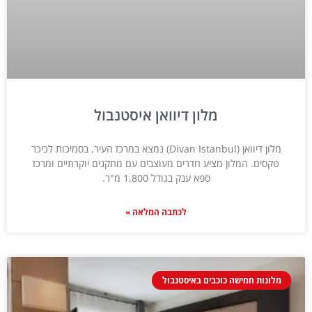
מלון דיוואן איסטנבול
מלון דיוואן (Divan Istanbul) נמצא במרכז העיר, בסמיכות לכיכר
טקסים. המלון מציע חדרים מעוצבים עם מתקנים יוקרתיים ומרכז
ספא ענק בגודל 1,800 מ"ר.
לכתבה המלאה »
מלונות חמישה כוכבים באיסטנבול