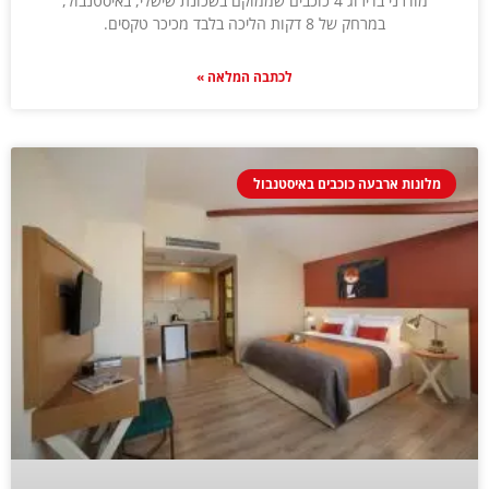
מודרני בדירוג 4 כוכבים שממוקם בשכונת שישלי, באיסטנבול,
במרחק של 8 דקות הליכה בלבד מכיכר טקסים.
לכתבה המלאה »
מלונות ארבעה כוכבים באיסטנבול