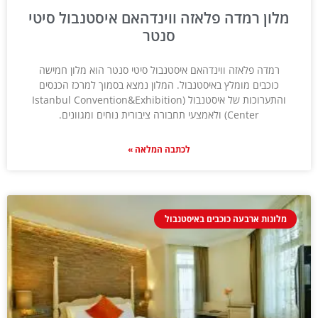
מלון רמדה פלאזה ווינדהאם איסטנבול סיטי
סנטר
רמדה פלאזה ווינדהאם איסטנבול סיטי סנטר הוא מלון חמישה
כוכבים מומלץ באיסטנבול. המלון נמצא בסמוך למרכז הכנסים
והתערוכות של איסטנבול (Istanbul Convention&Exhibition
Center) ולאמצעי תחבורה ציבורית נוחים ומגוונים.
לכתבה המלאה »
מלונות ארבעה כוכבים באיסטנבול