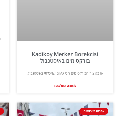
מ
Kadikoy Merkez Borekcisi
בורקס מים באיסטנבול
או בקיצור הבורקס מים הכי טעים שאכלתי באיסטנבול.
לכתבה המלאה »
אתרים תיירותיים
מ