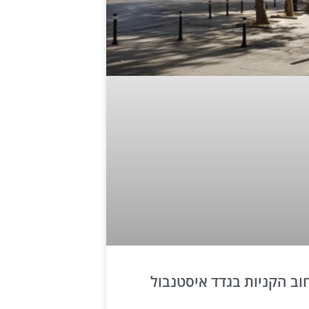
וב הקניות בגדד איסטנבול