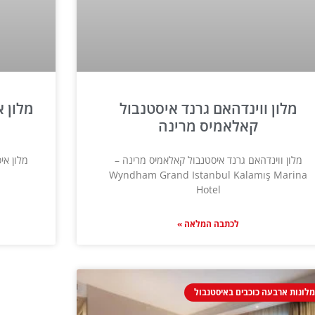
מלון ווינדהאם גרנד איסטנבול
קאלאמיס מרינה
מלון ווינדהאם גרנד איסטנבול קאלאמיס מרינה –
Wyndham Grand Istanbul Kalamış Marina
Hotel
לכתבה המלאה »
לונות ארבעה כוכבים באיסטנבול