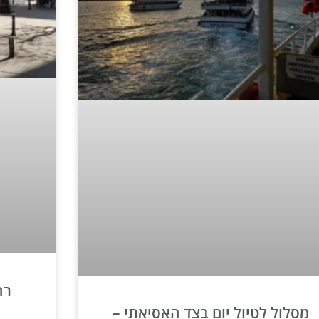
רח
מסלול לטיול יום בצד האסיאתי –