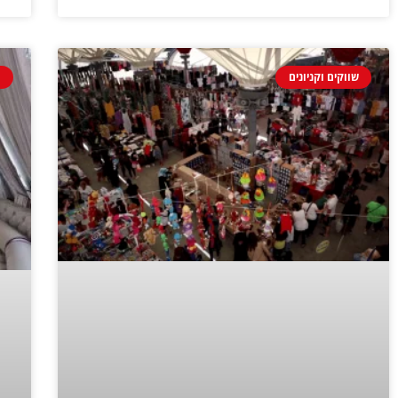
שווקים וקניונים
מ