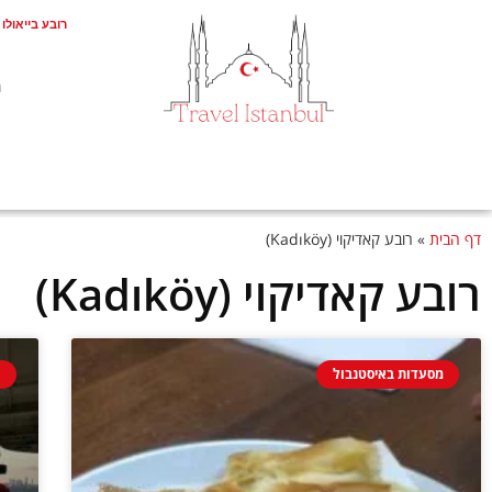
רובע בייאולו (Beyoğlu
ת
דף הבית
»
רובע קאדיקוי (Kadıköy)
רובע קאדיקוי (Kadıköy)
מסעדות באיסטנבול
מ