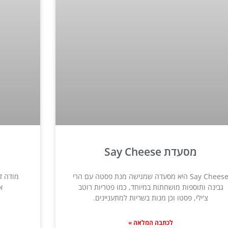
מסעדת Say Cheese
Say Cheese היא מסעדה שמגישה מנת פסטה עם הרי
מודה ד
גבינה ותוספות מושחתות במיוחד, כמו פטריות רוטב
א
צ'ילי, פסטו וכן מנות בשריות למתעניינים.
לכתבה המלאה »