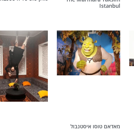
Istanbul
מאדאם טוסו איסטנבול