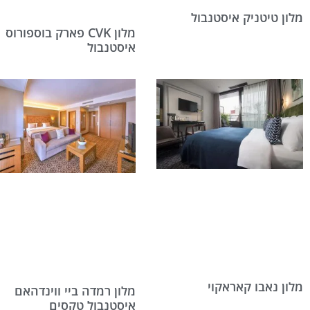
מלון טיטניק איסטנבול
מלון CVK פארק בוספורוס
איסטנבול
מלון נאבו קאראקוי
מלון רמדה ביי ווינדהאם
איסטנבול טקסים