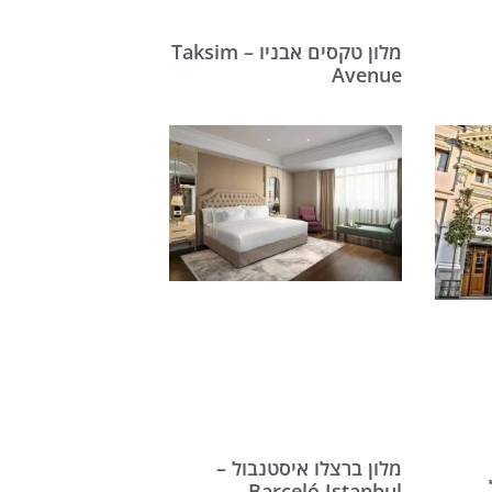
מלון טקסים אבניו – Taksim
Avenue
מלון ברצלו איסטנבול –
Barceló Istanbul