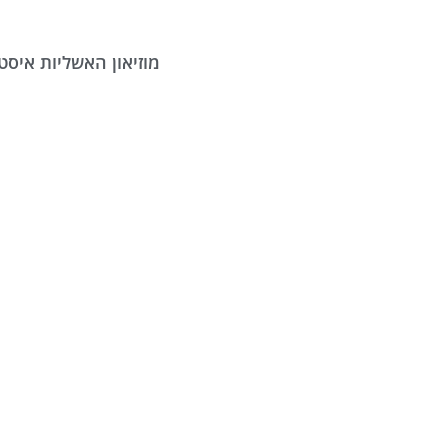
מוזיאון האשליות איסט