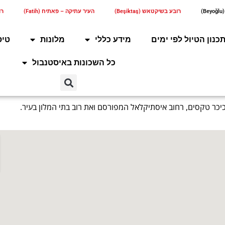
)
רובע בשיקטאש (Beşiktaş)
העיר עתיקה – פאתיח (Fatih)
רוב
כנון הטיול לפי ימים
מידע כללי
מלונות
טיס
כל השכונות באיסטנבול