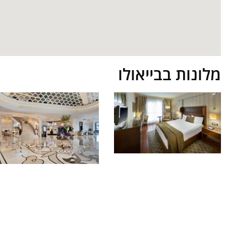
מלונות בבייאולו