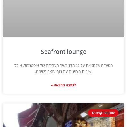
Seafront lounge
מסעדה שנמצאת על גג מלון בעיר העתיקה של איסטנבול. אוכל
ושירות מצוינים עם נוף עוצר נשימה.
לכתבה המלאה »
שווקים וקניונים