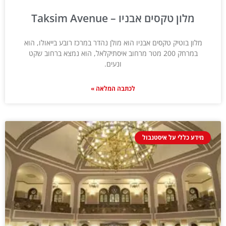
מלון טקסים אבניו – Taksim Avenue
מלון בוטיק טקסים אבניו הוא מולן נהדר במרכז רובע בייאולו, הוא
במרחק 200 מטר מרחוב איסתיקלאל, הוא נמצא ברחוב שקט
ונעים.
לכתבה המלאה »
מידע כללי על איסטנבול