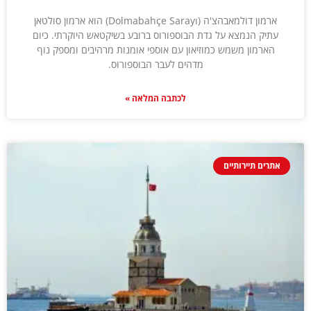
ארמון דולמאבהצ'ה (Dolmabahçe Sarayı) הוא ארמון סולטאן
עתיק הנמצא על גדת הבוספורוס ברובע בשיקטאש היוקרתי. כיום
הארמון משמש כמוזיאון עם אוספי אומנות מרהיבים ומספק נוף
מדהים לעבר הבוספורוס.
לכתבה המלאה »
אתרים תיירותיים