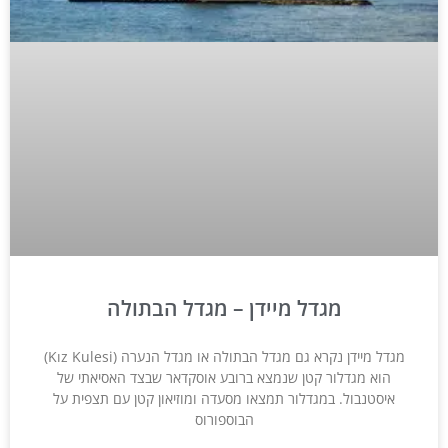
מגדל מיידן – מגדל הבתולה
מגדל מיידן נקרא גם מגדל הבתולה או מגדל הנערה (Kız Kulesi)
הוא מגדלור קטן שנמצא ברובע אוסקדאר שבצד האסיאתי של
איסטנבול. במגדלור תמצאו מסעדה ומוזיאון קטן עם תצפית על
הבוספורוס