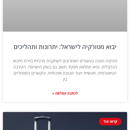
יבוא מטורקיה לישראל: יתרונות ותהליכים
טורקיה הפכה בעשורים האחרונים לשחקנית מרכזית בזירת הייבוא
הגלובלית, והיא ממלאת תפקיד חשוב גם בשוק הישראלי. הקירבה
הגיאוגרפית, תעשיית ייצור מגוונת ואיכותית, והקשרים המסחריים
בין
לכתבה המלאה »
קראו עוד