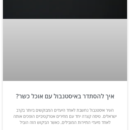
איך להסתדר באיסטנבול עם אוכל כשר?
העיר איסטנבול נחשבת לאחד היעדים המבוקשים ביותר בקרב
ישראלים. טיסה קצרה יחד עם מחירים אטרקטיביים הופכים אותה
לאחד מיעדי התיירות המובילים, כאשר הביקוש הזה הוביל