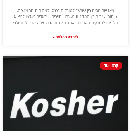
מאז שהיחסים בין ישראל לטורקיה נכנסו למתיחות מתמשכת,
טיסות ישירות בין המדינות נעצרו, ותיירים ישראלים נאלצו למצוא
חלופות לטורקיה האהובה. אחד היעדים הבולטים שהפך לפופולרי
לכתבה המלאה »
קראו עוד