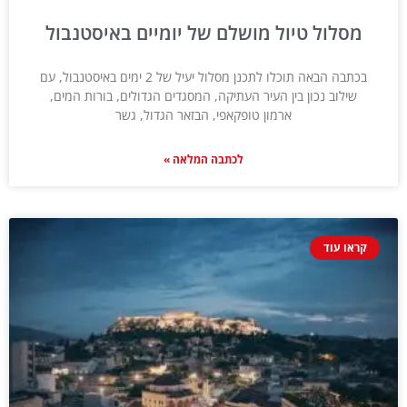
מסלול טיול מושלם של יומיים באיסטנבול
בכתבה הבאה תוכלו לתכנן מסלול יעיל של 2 ימים באיסטנבול, עם
שילוב נכון בין העיר העתיקה, המסגדים הגדולים, בורות המים,
ארמון טופקאפי, הבזאר הגדול, גשר
לכתבה המלאה »
קראו עוד