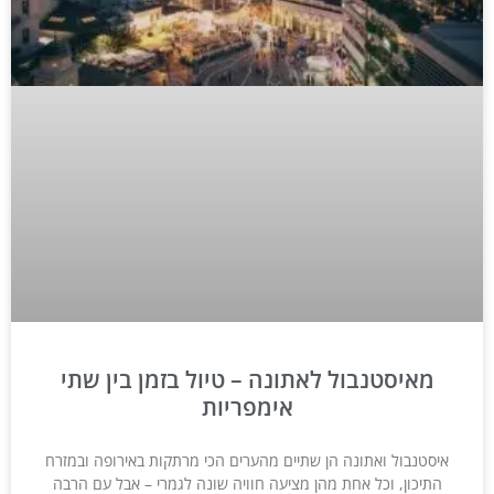
מאיסטנבול לאתונה – טיול בזמן בין שתי
אימפריות
איסטנבול ואתונה הן שתיים מהערים הכי מרתקות באירופה ובמזרח
התיכון, וכל אחת מהן מציעה חוויה שונה לגמרי – אבל עם הרבה