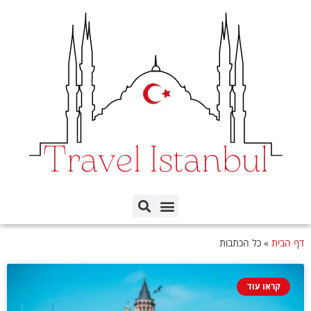
תכנון הטיול לפי ימים
כל השכונות באיסטנבול
דף הבית
»
כל הכתבות
קראו עוד