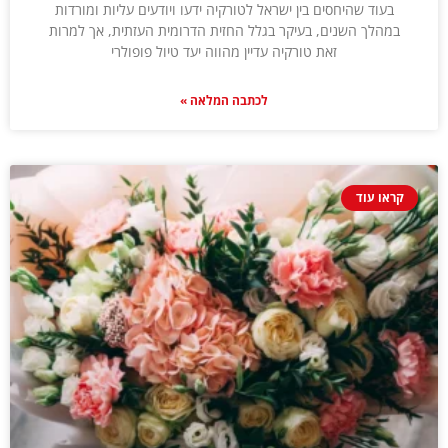
בעוד שהיחסים בין ישראל לטורקיה ידעו ויודעים עליות ומורדות
במהלך השנים, בעיקר בגלל החזית הדרומית העזתית, אך למרות
זאת טורקיה עדיין מהווה יעד טיול פופולרי
לכתבה המלאה »
קראו עוד