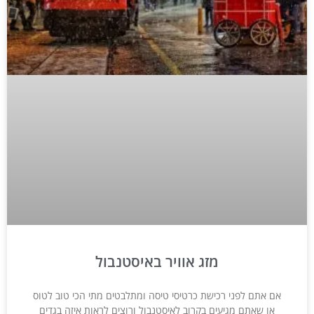
מזג אוויר באיסטנבול
אם אתם לפני רכישת כרטיסי טיסה ומתלבטים מתי הכי טוב לטוס
או שאתם מגיעים בקרוב לאיסטנבול ורוצים לראות איזה בגדים