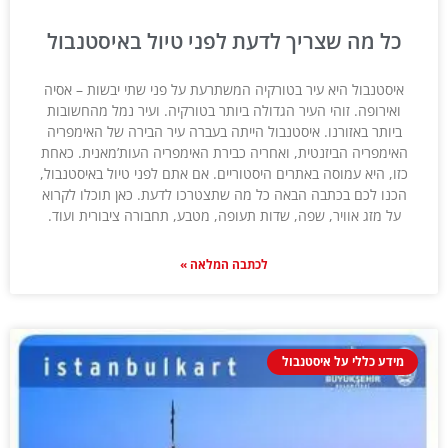
כל מה שצריך לדעת לפני טיול באיסטנבול
איסטנבול היא עיר בטורקיה המשתרעת על פני שתי יבשות – אסיה
ואירופה. זוהי העיר הגדולה ביותר בטורקיה. ועיר נמל מהחשובות
ביותר באזורנו. איסטנבול הייתה בעברה עיר הבירה של האימפריה
האימפריה הביזנטית, ואחריה כבירת האימפריה העות’מאנית. כאחת
כזו, היא עמוסה באתרים היסטוריים. אם אתם לפני טיול באיסטנבול,
הכנו לכם בכתבה הבאה כל מה שתצטרכו לדעת. כאן תוכלו לקרוא
על מזג אוויר, שפה, שדות תעופה, מטבע, תחבורה ציבורית ועוד.
לכתבה המלאה »
מידע כללי על איסטנבול