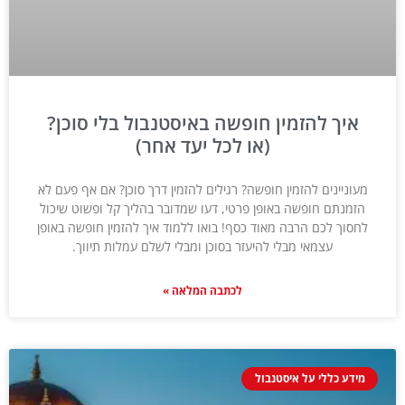
איך להזמין חופשה באיסטנבול בלי סוכן?
(או לכל יעד אחר)
מעוניינים להזמין חופשה? רגילים להזמין דרך סוכן? אם אף פעם לא
הזמנתם חופשה באופן פרטי, דעו שמדובר בהליך קל ופשוט שיכול
לחסוך לכם הרבה מאוד כסף! בואו ללמוד איך להזמין חופשה באופן
עצמאי מבלי להיעזר בסוכן ומבלי לשלם עמלות תיווך.
לכתבה המלאה »
מידע כללי על איסטנבול