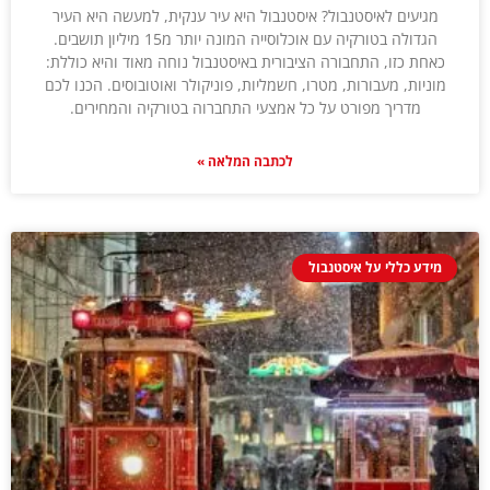
מגיעים לאיסטנבול? איסטנבול היא עיר ענקית, למעשה היא העיר
הגדולה בטורקיה עם אוכלוסייה המונה יותר מ15 מיליון תושבים.
כאחת כזו, התחבורה הציבורית באיסטנבול נוחה מאוד והיא כוללת:
מוניות, מעבורות, מטרו, חשמליות, פוניקולר ואוטובוסים. הכנו לכם
מדריך מפורט על כל אמצעי התחברוה בטורקיה והמחירים.
לכתבה המלאה »
מידע כללי על איסטנבול