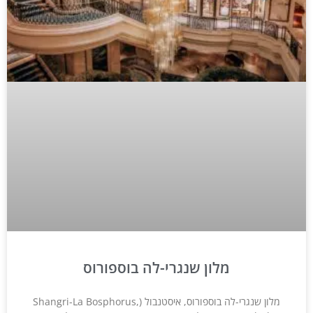
מלון שנגרי-לה בוספורוס
מלון שנגרי-לה בוספורוס, איסטנבול (Shangri-La Bosphorus,