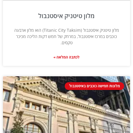
מלון טיטניק איסטנבול
מלון טיטניק איסטנבול (Titanic City Taksim) הוא מלון ארבעה
כוכבים במרכז איסטנבול, במרחק של חמש דקות הליכה מכיכר
טקסים.
לכתבה המלאה »
מלונות חמישה כוכבים באיסטנבול