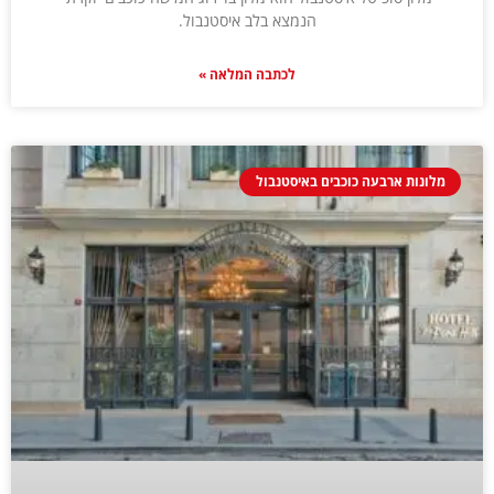
הנמצא בלב איסטנבול.
לכתבה המלאה »
מלונות ארבעה כוכבים באיסטנבול