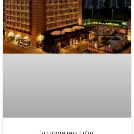
מלון דיוואן איסטנבול