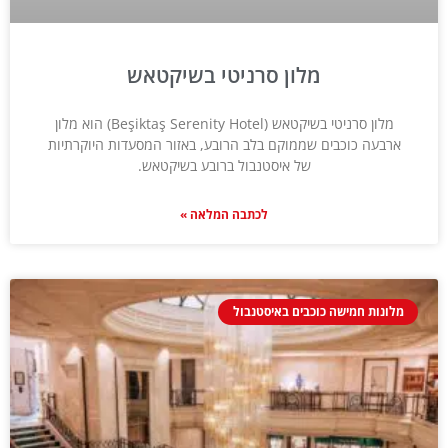
מלון סרניטי בשיקטאש
מלון סרניטי בשיקטאש (Beşiktaş Serenity Hotel) הוא מלון
ארבעה כוכבים שממוקם בלב הרובע, באזור המסעדות היוקרתיות
של איסטנבול ברובע בשיקטאש.
לכתבה המלאה »
מלונות חמישה כוכבים באיסטנבול