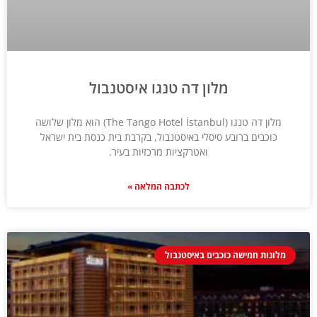
מלון דה טנגו איסטנבול
מלון דה טנגו (The Tango Hotel İstanbul) הוא מלון שלושה
כוכבים ברובע סיסלי באיסטנבול, בקרבת בית כנסת בית ישראל
ואטרקציות מרכזיות בעיר.
לכתבה המלאה »
מלונות חמישה כוכבים באיסטנבול