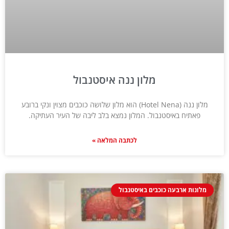
מלון ננה איסטנבול
מלון ננה (Hotel Nena) הוא מלון שלושה כוכבים מצוין ונקי ברובע
פאתיח באיסטנבול. המלון נמצא בלב ליבה של העיר העתיקה.
לכתבה המלאה »
מלונות ארבעה כוכבים באיסטנבול