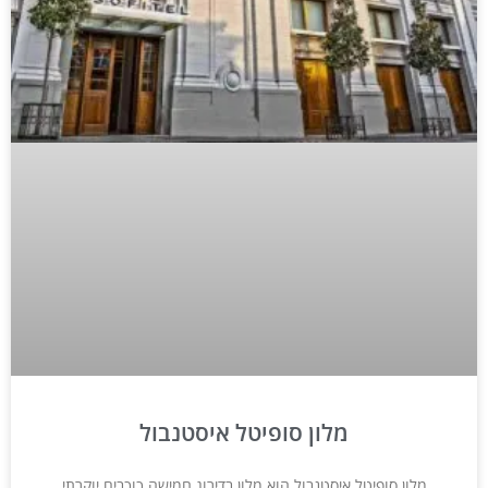
מלון סופיטל איסטנבול
מלון סופיטל איסטנבול הוא מלון בדירוג חמישה כוכבים יוקרתי