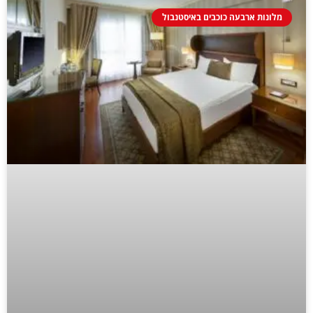
מלונות ארבעה כוכבים באיסטנבול