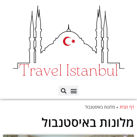
תכנון הטיול לפי ימים
כל השכונות באיסטנבול
דף הבית
»
מלונות באיסטנבול
מלונות באיסטנבול