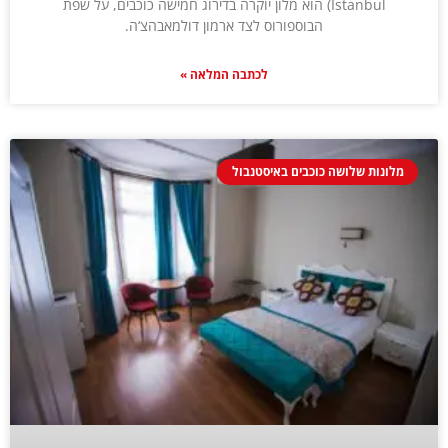
Istanbul) הוא מלון יוקרה בדירוג חמישה כוכבים, על שפת
הבוספורוס לצד ארמון דולמאבהצ‘ה.
לכתבה המלאה »
מלונות שלושה כוכבים באיסטנבול