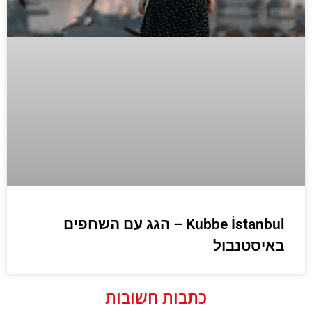
Kubbe İstanbul – הגג עם השחפים
באיסטנבול
כתבות חשובות