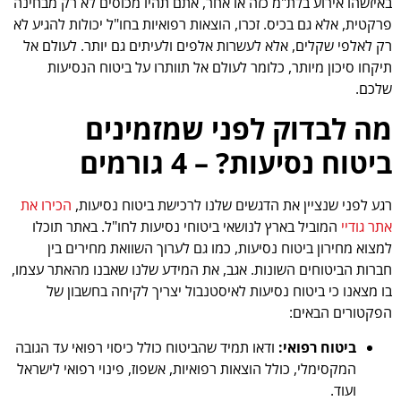
באיזשהו אירוע בלת"מ כזה או אחר, אתם תהיו מכוסים לא רק מבחינה
פרקטית, אלא גם בכיס. זכרו, הוצאות רפואיות בחו"ל יכולות להגיע לא
רק לאלפי שקלים, אלא לעשרות אלפים ולעיתים גם יותר. לעולם אל
תיקחו סיכון מיותר, כלומר לעולם אל תוותרו על ביטוח הנסיעות
שלכם.
מה לבדוק לפני שמזמינים
ביטוח נסיעות? – 4 גורמים
רגע לפני שנציין את הדגשים שלנו לרכישת ביטוח נסיעות,
הכירו
את
אתר גודיי
המוביל בארץ לנושאי ביטוחי נסיעות לחו"ל. באתר תוכלו
למצוא מחירון ביטוח נסיעות, כמו גם לערוך השוואת מחירים בין
חברות הביטוחים השונות. אגב, את המידע שלנו שאבנו מהאתר עצמו,
בו מצאנו כי ביטוח נסיעות לאיסטנבול יצריך לקיחה בחשבון של
הפקטורים הבאים:
ביטוח רפואי:
ודאו תמיד שהביטוח כולל כיסוי רפואי עד הגובה
המקסימלי, כולל הוצאות רפואיות, אשפוז, פינוי רפואי לישראל
ועוד.