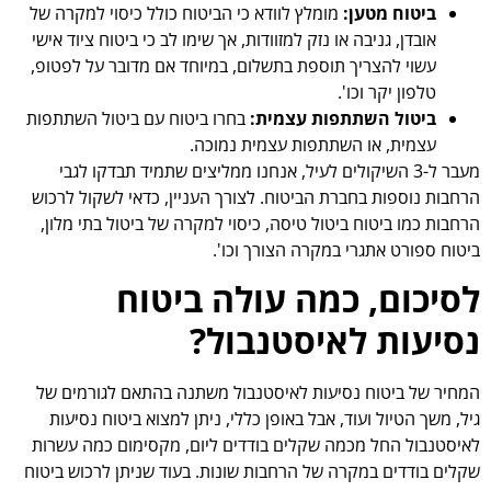
ביטוח מטען:
מומלץ לוודא כי הביטוח כולל כיסוי למקרה של
אובדן, גניבה או נזק למזוודות, אך שימו לב כי ביטוח ציוד אישי
עשוי להצריך תוספת בתשלום, במיוחד אם מדובר על לפטופ,
טלפון יקר וכו'.
ביטול השתתפות עצמית:
בחרו ביטוח עם ביטול השתתפות
עצמית, או השתתפות עצמית נמוכה.
מעבר ל-3 השיקולים לעיל, אנחנו ממליצים שתמיד תבדקו לגבי
הרחבות נוספות בחברת הביטוח. לצורך העניין, כדאי לשקול לרכוש
הרחבות כמו ביטוח ביטול טיסה, כיסוי למקרה של ביטול בתי מלון,
ביטוח ספורט אתגרי במקרה הצורך וכו'.
לסיכום, כמה עולה ביטוח
נסיעות לאיסטנבול?
המחיר של ביטוח נסיעות לאיסטנבול משתנה בהתאם לגורמים של
גיל, משך הטיול ועוד, אבל באופן כללי, ניתן למצוא ביטוח נסיעות
לאיסטנבול החל מכמה שקלים בודדים ליום, מקסימום כמה עשרות
שקלים בודדים במקרה של הרחבות שונות. בעוד שניתן לרכוש ביטוח