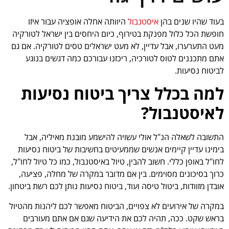
בעוד שהיו שנים בהן
איסטנבול
היוותה אחלה אופציה עבור איזו
חופשת הכל כלול מפנקת בטירוף, כיום היחסים בין ישראל לטורקיה
מעט התערערו, אבל עדיין, לא מעט ישראלים טסים לטורקיה. אם גם
אתם מתכננים לטוס לטורכיה, ריכזנו עבורכם כמה דגשים בנוגע
לביטוח נסיעות.
למה בכלל צריך ביטוח נסיעות
לאיסטנבול?
התשובה לשאלה הנ"ל אולי עשויה להישמע מובנת מאיליה, אבל
בימינו עדיין קיימים אנשים שממעיטים בחשיבות של ביטוח נסיעות
לחו"ל באופן כללי. חשוב להבין, טיול באיסטנבול, כמו כל טיול לחו"ל,
כרוך בסיכונים מסוימים. בין אם מדובר במקרה של מחלה, פציעה,
אובדן מזוודות, ביטול טיסה ועוד, ביטוח נסיעות נותן לכם רשת ביטחון.
במקרה של אירועים לא צפויים, הביטוח מאפשר לכם ליהנות מהטיול
בראש שקט. ככה, תהיה לכם את הידיעה שגם אם אתם מעורבים