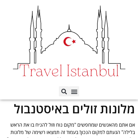
תכנון הטיול לפי ימים
כל השכונות באיסטנבול
מלונות זולים באיסטנבול
אם אתם מהאנשים שמחפשים "מקום נוח וזול להניח בו את הראש
בלילה" הגעתם למקום הנכון! בעמוד זה תמצאו רשימה של מלונות