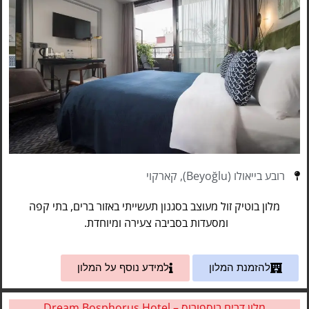
רובע בייאולו (Beyoğlu), קארקוי
מלון בוטיק זול מעוצב בסגנון תעשייתי באזור ברים, בתי קפה
ומסעדות בסביבה צעירה ומיוחדת.
להזמנת המלון
למידע נוסף על המלון
מלון דרים בוספורוס – Dream Bosphorus Hotel