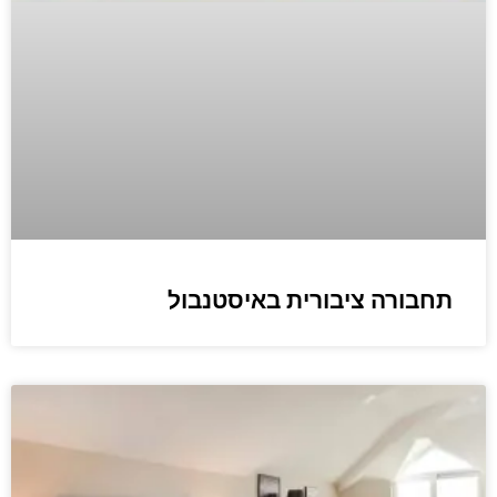
תחבורה ציבורית באיסטנבול