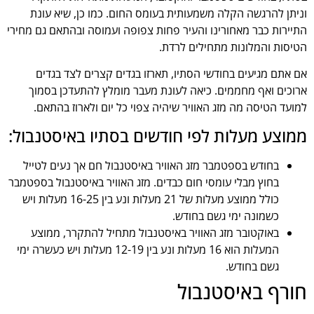
וניתן להרגשה הקלה משמעותית בעומס החום. כמו כן, שיא עונת
התיירות כבר מאחורינו והעיר פחות צפופה ועמוסה ובהתאם גם מחירי
הטיסות והמלונות מתחילים לרדת.
אם אתם מגיעים בחודשי הסתיו, תארזו בגדים קצרים לצד בגדים
ארוכים ואף מחממים. כיאה לעונת מעבר מומלץ להתעדכן בסמוך
למועד הטיסה מה מזג האוויר שיהיה צפוי כל יום ולארוז בהתאם.
ממוצע מעלות לפי חודשים בסתיו באיסטנבול:
בחודש בספטמבר מזג האוויר באיסטנבול חם אך נעים לטייל
בחוץ מבלי עומסי חום כבדים. מזג האוויר באיסטנבול בספטמבר
כולל ממוצע מעלות של 21 מעלות ונע בין 16-25 מעלות ויש
כשמונה ימי גשם בחודש.
באוקטובר מזג האוויר באיסטנבול מתחיל להתקרר, ממוצע
המעלות הוא 16 מעלות ונע בין 12-19 מעלות ויש כעשרה ימי
גשם בחודש.
חורף באיסטנבול