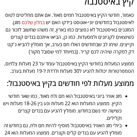
קיץ באיסטנבול
כאמור, חודשי הקיץ באיסטנבול חמים מאוד. אם אתם מחליטים לטוס
לאיסטנבול בחודשים יוני-אוגוסט בידקו האם יש
במלון שלכם
מזגן.
המזגנים באיסטנבול לא נפוצים כמו בארץ, זה משהו שחשוב לזכור גם
כשיוצאים לקניונים ולמסעדות. כמו כן, הביאו איתכם בגדים קצרים
וקייצים. שימו לב שבחודשים האלו חם בערב, אך מומלץ להביא ג'קט
דק למקרה שיהיה לכם קריר. (במיוחד למי שסובל מקור)
ממוצע המעלות בחודשי הקיץ באיסטנבול עומד על 23 מעלות צלזיוס,
הטמפרטורות יכולות להגיע ל30 מעלות ולרדת ל-19 מעלות בערב.
ממוצע מעלות לפי חודשים בקיץ באיסטנבול:
מזג אוויר ביוני באיסטנבול הוא חם ולח מאוד, כמו שאר חודשי
הקיץ. ממוצע המעלות הוא 22 מעלות ונע בין 18-26 מעלות ויש
כשישה ימי גשם בחודש. מומלץ להגיע עם בגדים קצרים
וקלילים.
ביולי מזג האוויר באיסטנבול מוסיף להיות חם ולח, גם בחודש זה
מומלץ להגיע עם בגדים קלים וקצרים. ממוצע המעלות הוא 24