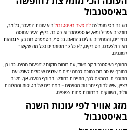
העונה הכי מומלצת לחופשה
באיסטנבול
העונה הכי מומלצת
לחופשה באיסטנבול
היא עונות המעבר, כלומר,
חודשים אפריל ומאי, או ספטמבר ואוקטובר. בקיץ העיר עמוסה
בתיירים, והמחירים עולים בהתאם. בנוסף, הטמפרטורות בקיץ גבוהות
מאוד ולצערנו, הטורקים, לא כל כך מפותחים בכל מה שקשור
למזגנים.
החורף באיסטנבול קר מאוד, עם רוחות חזקות שמגיעות מהים. כמו כן,
בחורף יש סבירות נמוכה לכמה ימים מושלגים שיכולים לשבש את
התוכניות. בהתאם לכך, התיירות בחודשי החורף רגועה. אך, חשוב
לציין, שיש לחורף יתרונות מסוימים – המחירים של הטיסות והמלונות
זולים, השווקים והרחובות פחות צפופים.
מזג אוויר לפי עונות השנה
באיסטנבול