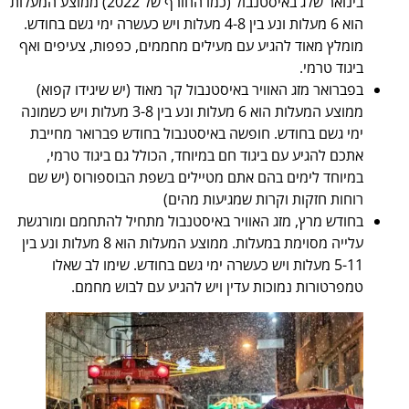
בינואר שלג באיסטנבול (כמו החורף של 2022) ממוצע המעלות
הוא 6 מעלות ונע בין 4-8 מעלות ויש כעשרה ימי גשם בחודש.
מומלץ מאוד להגיע עם מעילים מחממים, כפפות, צעיפים ואף
ביגוד טרמי.
בפברואר מזג האוויר באיסטנבול קר מאוד (יש שיגידו קפוא)
ממוצע המעלות הוא 6 מעלות ונע בין 3-8 מעלות ויש כשמונה
ימי גשם בחודש. חופשה באיסטנבול בחודש פברואר מחייבת
אתכם להגיע עם ביגוד חם במיוחד, הכולל גם ביגוד טרמי,
במיוחד לימים בהם אתם מטיילים בשפת הבוספורוס (יש שם
רוחות חזקות וקרות שמגיעות מהים)
בחודש מרץ, מזג האוויר באיסטנבול מתחיל להתחמם ומורגשת
עלייה מסוימת במעלות. ממוצע המעלות הוא 8 מעלות ונע בין
5-11 מעלות ויש כעשרה ימי גשם בחודש. שימו לב שאלו
טמפרטורות נמוכות עדין ויש להגיע עם לבוש מחמם.