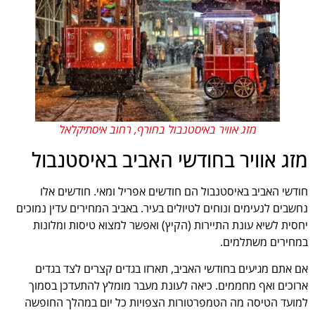
מזג אוויר באיסטנבול בחורף, רחוב איסתיקלאל
מזג אוויר בחודשי האביב באיסטנבול
חודשי האביב באיסטנבול הם חודשים אפריל ומאי. חודשים אלו
נחשבים לנעימים ונוחים לטיולים בעיר. באביב המחירים עדין נמוכים
יחסית לשיא עונת התיירות (הקיץ) ואפשר למצוא טיסות ומלונות
במחירים משתלמים.
אם אתם מגיעים בחודשי האביב, תארזו בגדים קצרים לצד בגדים
ארוכים ואף מחממים. כיאה לעונת מעבר מומלץ להתעדכן בסמוך
למועד הטיסה מה הטמפרטורות הצפויות כל יום במהלך החופשה