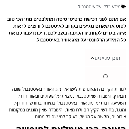
מידע כללי על איסטנבול
אם אתם לפני רכישת כרטיסי טיסה ומתלבטים מתי הכי טוב
לטוס או שאתם מגיעים בקרוב לאיסטנבול ורוצים לראות
איזה בגדים לקחת, זו הכתבה בשבילכם. ריכזנו עבורכם את
כל המידע הרלוונטי על מזג אוויר באיסטנבול.
תוכן עניינים
למרות הקירבה הגאוגרפית לישראל, מזג האוויר באיסטנבול שונה
מבארץ. העובדה שאיסטנבול נמצאת על שפת ים ובאזור הררי,
משפיעה רבות על מזג אוויר באיסטנבול, במיוחד בחודשי החורף.
ומנגד, בחודשי הקיץ חם ולח מאוד, והעובדה שאין מזגנים במקומות
ציבוריים, מקשה על הטיול, בעיקר למי שסובל מחום.