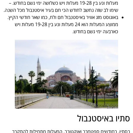
מעלות ונע בין 19-28 מעלות ויש כשלושה ימי גשם בחודש. –
שימו לב שזה נחשב לחודש הכי חם בעיר איסטנבול מכל השנה.
באוגוסט מזג אוויר באיסטנבול חם ולח, כמו שאר חודשי הקיץ.
ממוצע המעלות הוא 24 מעלות ונע בין 19-28 מעלות ויש
כארבעה ימי גשם בחודש.
סתיו באיסטנבול
בסתיו, בחודשים ספטמבר ואוקטובר, המעלות מתחילות להתקרר