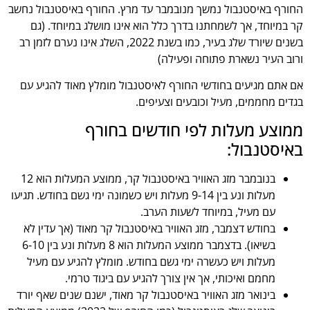
החורף באיסטנבול נמשך מנובמבר עד מרץ. החורף באיסטנבול נחשב
קר במיוחד, אך לשמחתנו בדרך כלל הוא אינו מושלג במיוחד. (גם
בשנים שיורד שלג בעיר, כמו בשנת 2022, השלג אינו נערם לזמן רב
ורוב העיר נשארת פתוחה ופעילה)
אם אתם מגיעים בחודשי החורף לאיסטנבול מומלץ מאוד להגיע עם
בגדים מחממים, מעיל וכובעים וצעיפים.
ממוצע מעלות לפי חודשים בחורף
באיסטנבול:
בנובמבר מזג האוויר באיסטנבול קר, ממוצע המעלות הוא 12
מעלות ונע בין 9-14 מעלות ויש כשמונה ימי גשם בחודש. תגיעו
עם מעיל, במיוחד לשעות הערב.
בחודש דצמבר, מזג האוויר באיסטנבול קר מאוד (אך עדין לא
בשיאו). בדצמבר ממוצע המעלות הוא 8 מעלות ונע בין 6-10
מעלות ויש כעשרה ימי גשם בחודש. מומלץ להגיע עם מעיל
מחמם ואיכותי, אך אין צורך להגיע עם ביגוד טרמי.
בינואר מזג האוויר באיסטנבול קר מאוד, ישנם שנים שאף יורד