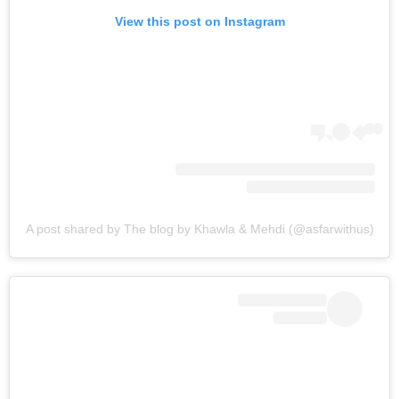
View this post on Instagram
A post shared by The blog by Khawla & Mehdi (@asfarwithus)