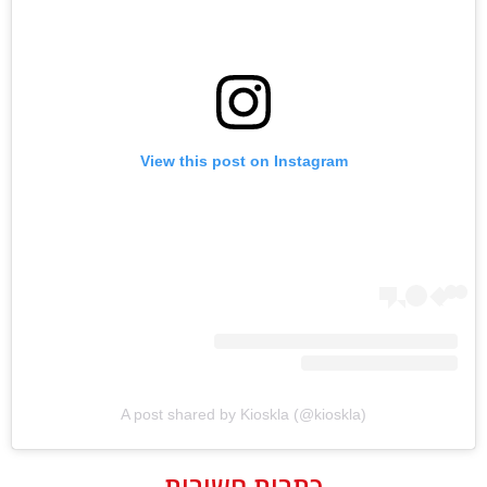
View this post on Instagram
A post shared by Kioskla (@kioskla)
כתבות חשובות