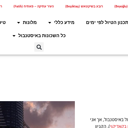
)
רובע בשיקטאש (Beşiktaş)
העיר עתיקה – פאתיח (Fatih)
רוב
כנון הטיול לפי ימים
מידע כללי
מלונות
טיס
כל השכונות באיסטנבול
ל באיסטנבול, אך אני
 בקאדיקוי
). הקניון