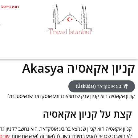
רובע בייאולו (Beyoğlu
ת
‪Akasya קניון אקאסיה
רובע אוסקדאר (Üsküdar)
‪קניון אקאסיה הוא קניון ענק שנמצא ברובע אוסקדאר שבאיסטנבול
קצת על ‪קניון אקאסיה
קניון אקאסיה הוא קניון שנמצא ברובע אוסקדאר, הוא נחשב לקניון גדו
לא חושבת שכדאי להגיע במיוחד בשבילו לאזור זה (אלא אם אתם
ישנים